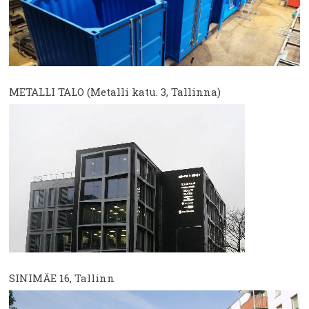
METALLI TALO (Metalli katu. 3, Tallinna)
SINIMÄE 16, Tallinn