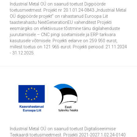
Industrial Metal OÜ on saanud toetust Digipöörde
toetusmeetmest. Projekt nr 20.1.01.24-0843 „Industrial Metal
OÜ digipöörde projekt” on rahastanud Euroopa Liit
taasterahastu NextGenerationEU vahenditest Projekti
eesmärgiks on efektiivsuse tõstmine tänu digilahenduste
juurutamisele – CNC pingi soetamisele ja ERP tarkvara
kasutusele võtmisele. Projekti eelarve on 259 950 eurot,
millest toetus on 121 965 eurot. Projekti periood: 21.11.2024
- 31.12.2025.
Industrial Metal OÜ on saanud toetust Digitaliseerimise
Teekaardi toetusmeetmest. Projekti 2021-2027.1.02.24-0140