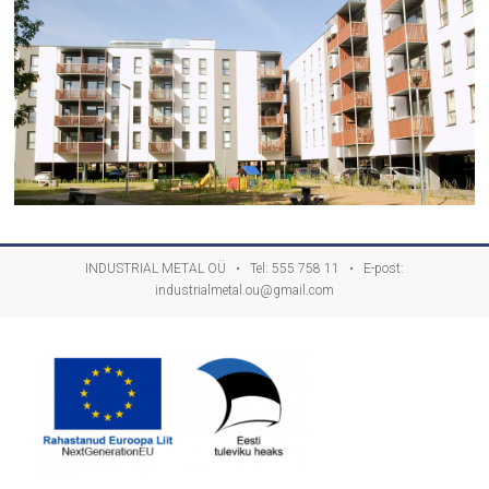
INDUSTRIAL METAL OÜ • Tel:
555 758 11
• E-post:
industrialmetal.ou@gmail.com