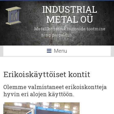
INDUSTRIAL
METAL OÜ
Metallkonstruktsioonide tootmine
ning paigaldus.
Menu
Erikoiskäyttöiset kontit
Olemme valmistaneet erikoiskontteja
hyvin eri alojen käyttöön.