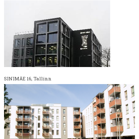
SINIMÄE 16, Tallinn