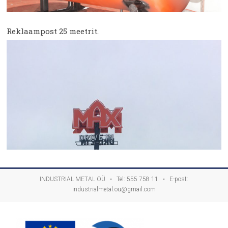
Reklaampost 25 meetrit.
INDUSTRIAL METAL OÜ • Tel:
555 758 11
• E-post:
industrialmetal.ou@gmail.com